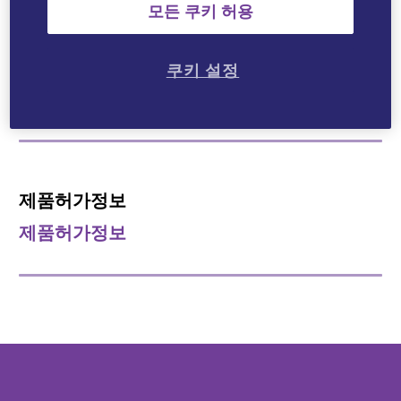
모든 쿠키 허용
Latanoprost
치료영역
쿠키 설정
안과질환치료제
제품허가정보
제품허가정보