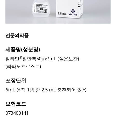
전문의약품
제품명(성분명)
®
잘라탄
점안액50μg/mL (실온보관)
(라타노프로스트)
포장단위
6mL 용적 1병 중 2.5 mL 충전되어 있음
보험코드
073400141