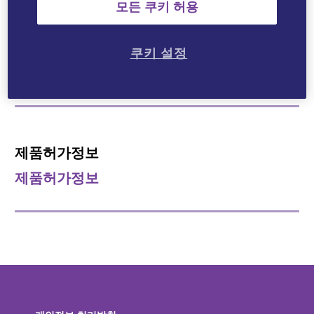
모든 쿠키 허용
Latanoprost
치료영역
쿠키 설정
안과질환치료제
제품허가정보
제품허가정보