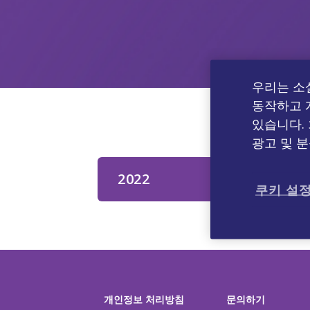
우리는 소
동작하고 
있습니다.
광고 및 
2022
쿠키 설
개인정보 처리방침
문의하기