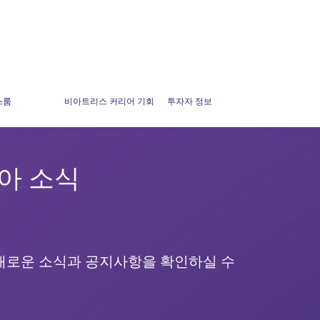
스룸
비아트리스 커리어 기회
투자자 정보
아 소식
새로운 소식과 공지사항을 확인하실 수